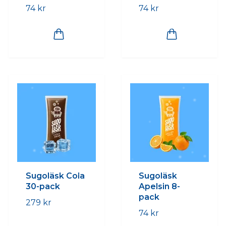
74 kr
74 kr
Sugoläsk Cola
Sugoläsk
30-pack
Apelsin 8-
pack
279 kr
74 kr