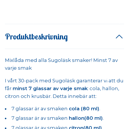
Produktbeskrivning
Mixlåda med alla Sugoläsk smaker! Minst 7 av
varje smak
I vårt 30-pack med Sugoläsk garanterar vi att du
får
minst 7 glassar av varje smak
: cola, hallon,
citron och krusbär. Detta innebär att:
7 glassar är av smaken
cola (80 ml)
.
7 glassar är av smaken
hallon(80 ml)
.
7 glassar är av smaken
citron(80 ml)
.