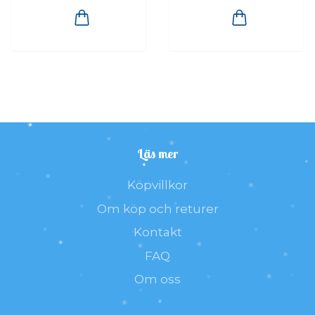
Läs mer
Köpvillkor
Om köp och returer
Kontakt
FAQ
Om oss