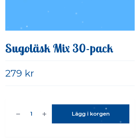
Sugoläsk Mix 30-pack
279 kr
Lägg i korgen