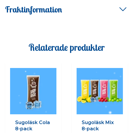
Fraktinformation
Relaterade produkter
Sugoläsk Cola
Sugoläsk Mix
8-pack
8-pack